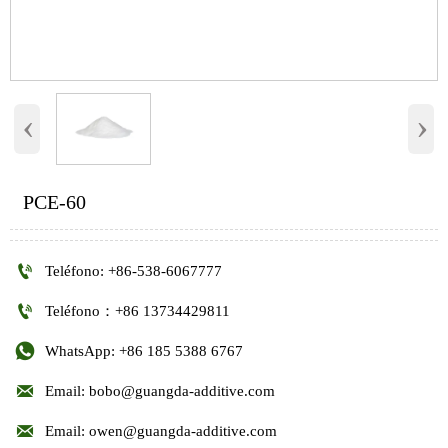
‹
›
PCE-60

Teléfono: +86-538-6067777

Teléfono：+86 13734429811

WhatsApp: +86 185 5388 6767

Email: bobo@guangda-additive.com

Email: owen@guangda-additive.com