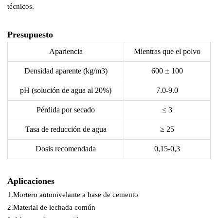
técnicos.
Presupuesto
Apariencia
Mientras que el polvo
Densidad aparente (kg/m3)
600 ± 100
pH (solución de agua al 20%)
7.0-9.0
Pérdida por secado
≤ 3
Tasa de reducción de agua
≥ 25
Dosis recomendada
0,15-0,3
Aplicaciones
1.Mortero autonivelante a base de cemento
2.Material de lechada común