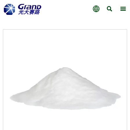


