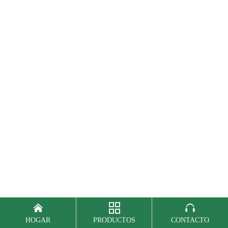



HOGAR
PRODUCTOS
CONTACTO