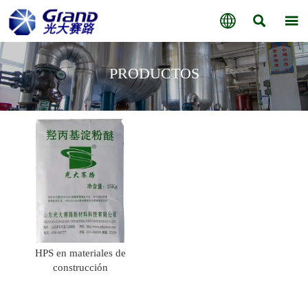



PRODUCTOS
HPS en materiales de
construcción